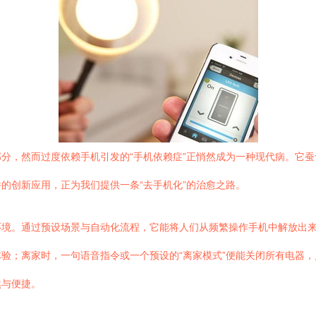
分，然而过度依赖手机引发的“手机依赖症”正悄然成为一种现代病。它
的创新应用，正为我们提供一条“去手机化”的治愈之路。
环境。通过预设场景与自动化流程，它能将人们从频繁操作手机中解放出
验；离家时，一句语音指令或一个预设的“离家模式”便能关闭所有电器，
然与便捷。