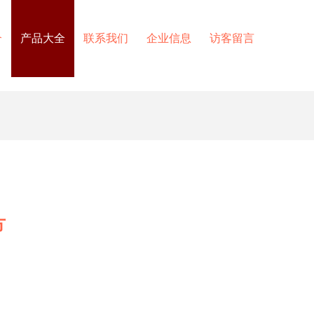
介
产品大全
联系我们
企业信息
访客留言
方