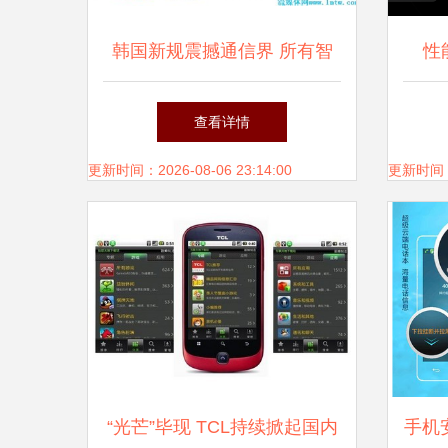
韩国新规震撼通信界 所有智
性
能手机预装软件必须可卸载
20
查看详情
更新时间：2026-08-06 23:14:00
更新时间：20
“光芒”毕现 TCL持续掀起国内
手机