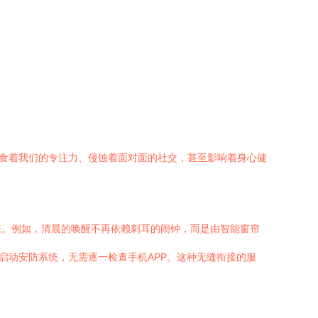
蚕食着我们的专注力、侵蚀着面对面的社交，甚至影响着身心健
来。例如，清晨的唤醒不再依赖刺耳的闹钟，而是由智能窗帘
启动安防系统，无需逐一检查手机APP。这种无缝衔接的服