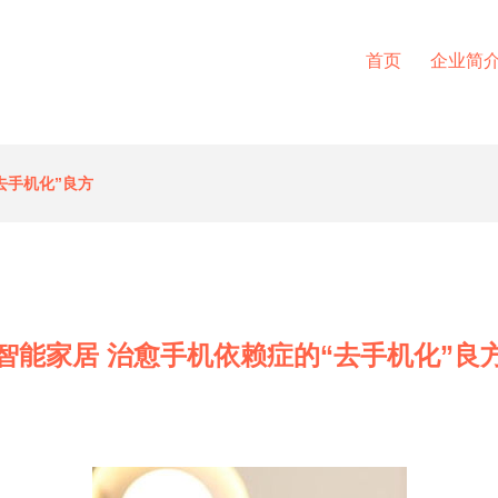
首页
企业简
去手机化”良方
智能家居 治愈手机依赖症的“去手机化”良