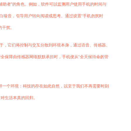
“辅助者”的角色。例如，软件可以监测用户使用手机的时间与
白噪音，引导用户转向阅读或思考。通过设置“手机勿扰时
的干扰。
在于，它们将控制与交互分散到环境本身，通过语音、传感器、
全保障由传感器网络默默承担时，手机便从“全天候待命的管
这样一个环境：科技的存在如此自然，以至于我们不再需要时刻
于对生活本真的回归。