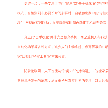
更进一步，一些专注于“数字健康”或“去手机化”的智能
模式，当检测到非必要长时间刷屏时，自动触发家中的“专注
段”并与智能家居联动，在家庭聚餐时间自动将手机调至静音
真正的“去手机化”并非完全摒弃手机，而是重构人与科
自动化场景等多种方式，减少人们主动拿起、点亮屏幕的冲动
家”回归到“特定工具”的本来位置。
随着物联网、人工智能与传感技术的持续进步，智能家居
紧握那块发光的屏幕，从而重拾对真实世界的专注、对人际