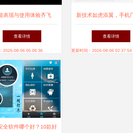
能表现与使用体验齐飞
新技术如虎添翼，手机
22年笔记本市场展望——通
何不再“抢首发”？
查看详情
查看详情
信技术的融合变革
26-08-06 05:06:36
更新时间：2026-08-06 02:37:54
安全软件哪个好？10款好