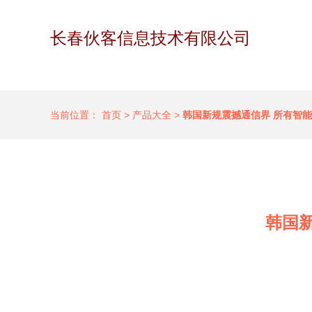
长春伙客信息技术有限公司
当前位置：
首页
>
产品大全
>
韩国新规震撼通信界 所有智
韩国