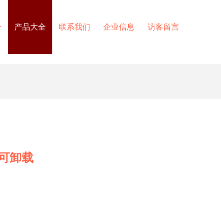
介
产品大全
联系我们
企业信息
访客留言
可卸载