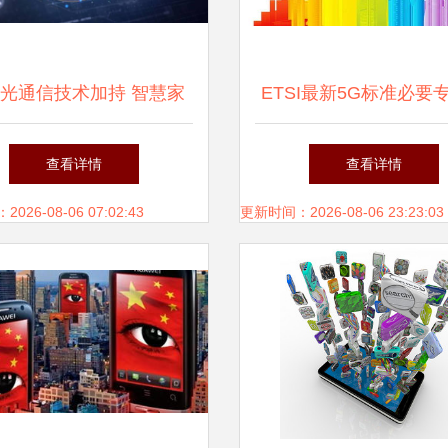
光通信技术加持 智慧家
ETSI最新5G标准必要
庭网络有望更加智慧
明量排名 中兴位列全
查看详情
查看详情
三，通信技术实力再获
26-08-06 07:02:43
更新时间：2026-08-06 23:23:03