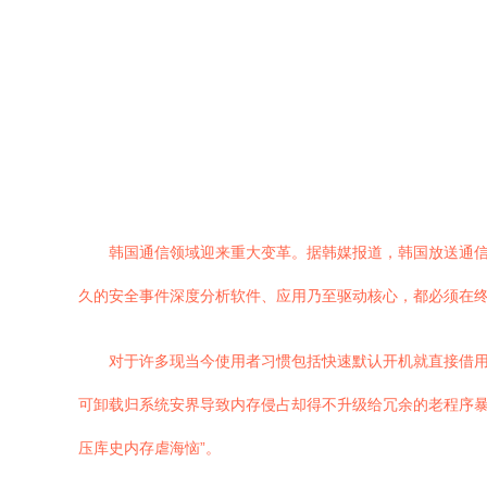
韩国通信领域迎来重大变革。据韩媒报道，韩国放送通
久的安全事件深度分析软件、应用乃至驱动核心，都必须在
对于许多现当今使用者习惯包括快速默认开机就直接借用
可卸载归系统安界导致内存侵占却得不升级给冗余的老程序暴
压库史内存虐海恼”。