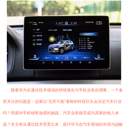
随着华为在通信技术领域的持续领先与手机业务的调整，一个备
受关注的问题是：这家以“无所不能”著称的科技巨头会涉足汽车行业
吗？而面对手机销售放缓的挑战，汽车业务能否成为其新的收入来
源？本文将从通信技术背景出发，探讨华为在汽车领域的布局与战略