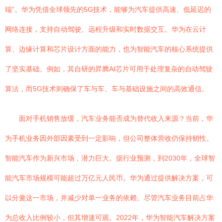
端”。华为凭借全球领先的5G技术，能够为汽车提供高速、低延迟的
网络连接，支持自动驾驶、远程升级和实时数据交互。华为在云计
算、边缘计算和芯片设计方面的能力，也为智能汽车的核心系统提供
了坚实基础。例如，其自研的昇腾AI芯片可用于处理复杂的自动驾驶
算法，而5G技术则确保了车与车、车与基础设施之间的高效通信。
面对手机销售放缓，汽车业务能否成为替代收入来源？当前，华
为手机业务因外部因素受到一定影响，但公司整体营收仍保持韧性。
智能汽车作为新兴市场，潜力巨大。据行业预测，到2030年，全球智
能汽车市场规模可能超过万亿元人民币。华为通过提供解决方案，可
以分羹这一市场，并减少对单一业务的依赖。尽管汽车业务目前占华
为总收入比例较小，但其增速可观。2022年，华为智能汽车解决方案