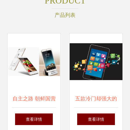
PRODUCT
产品列表
自主之路 朝鲜国营
五款冷门却强大的
公司如何实现智能
通信技术软件 重塑
查看详情
查看详情